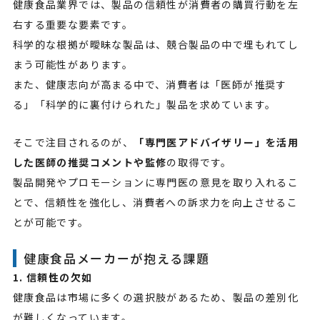
健康食品業界では、製品の信頼性が消費者の購買行動を左
右する重要な要素です。
科学的な根拠が曖昧な製品は、競合製品の中で埋もれてし
まう可能性があります。
また、健康志向が高まる中で、消費者は「医師が推奨す
る」「科学的に裏付けられた」製品を求めています。
そこで注目されるのが、
「専門医アドバイザリー」を活用
した医師の推奨コメントや監修
の取得です。
製品開発やプロモーションに専門医の意見を取り入れるこ
とで、信頼性を強化し、消費者への訴求力を向上させるこ
とが可能です。
健康食品メーカーが抱える課題
1. 信頼性の欠如
健康食品は市場に多くの選択肢があるため、製品の差別化
が難しくなっています。