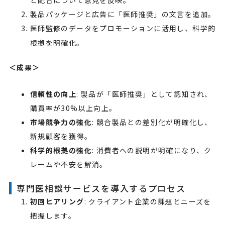
と配合について意見を反映。
製品パッケージと広告に「医師推奨」の文言を追加。
医師監修のデータをプロモーションに活用し、科学的
根拠を明確化。
＜成果＞
信頼性の向上
: 製品が「医師推奨」として認知され、
購買率が30%以上向上。
市場競争力の強化
: 競合製品との差別化が明確化し、
新規顧客を獲得。
科学的根拠の強化
: 消費者への説明が明確になり、ク
レームや不安を解消。
専門医相談サービスを導入するプロセス
初回ヒアリング
: クライアント企業の課題とニーズを
把握します。