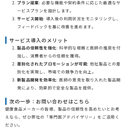
プラン提案
: 必要な機能や契約条件に応じた最適なサ
ービスプランを設計します。
サービス開始
: 導入後の利用状況をモニタリングし、
フィードバックを基に改善を進めます。
サービス導入のメリット
製品の信頼性を強化
: 科学的な根拠と医師の推奨を付
加し、消費者からの信頼を獲得。
差別化されたプロモーションが可能
: 他社製品との差
別化を実現し、市場での競争力を向上。
新製品開発を効率化
: 医師の意見を取り入れた製品開
発により、効果的で安全な製品を提供。
次の一歩：お問い合わせはこちら
健康食品メーカーの皆様、製品の信頼性を高めたいとお考
えなら、ぜひ弊社の「専門医アドバイザリー」をご活用く
ださい。