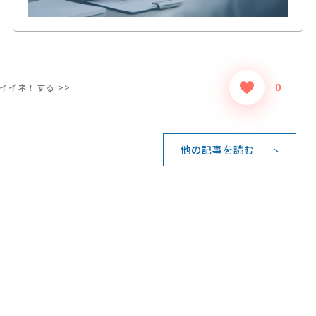
イイネ！する >>
0
他の記事を読む